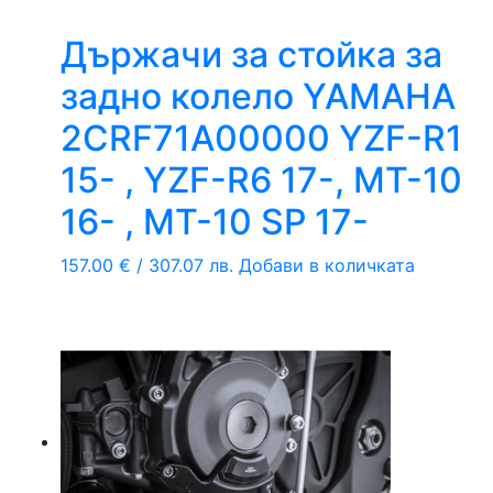
Държачи за стойка за
задно колело YAMAHA
2CRF71A00000 YZF-R1
15- , YZF-R6 17-, MT-10
16- , MT-10 SP 17-
157.00
€
/ 307.07 лв.
Добави в количката