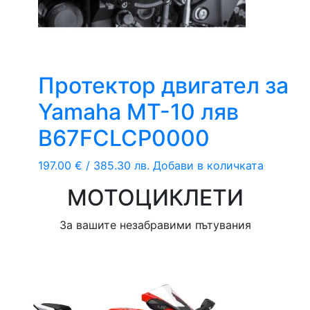
Протектор двигател за
Yamaha MT-10 ляв
B67FCLCP0000
197.00
€
/ 385.30 лв.
Добави в количката
МОТОЦИКЛЕТИ
За вашите незабравими пътувания