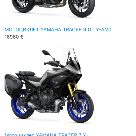
МОТОЦИКЛЕТ YAMAHA TRACER 9 GT Y-AMT
16960 €
Мотоциклет YAMAHA TRACER 7 Y-