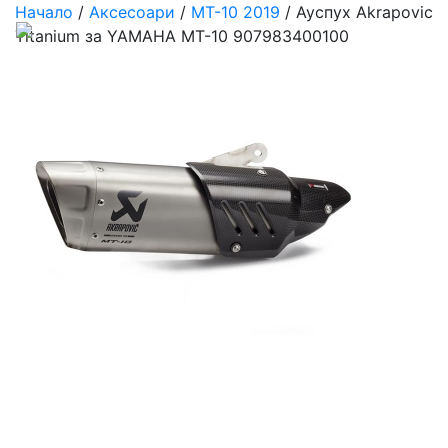
Начало
/
Аксесоари
/
MT-10 2019
/ Ауспух Akrapovic
Titanium за YAMAHA MT-10 907983400100