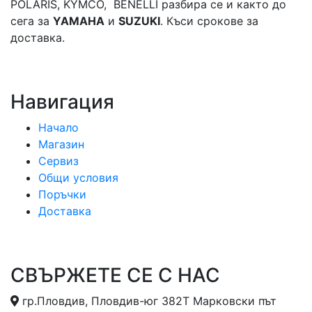
POLARIS, KYMCO, BENELLI разбира се и както до
сега за
YAMAHA
и
SUZUKI
. Къси срокове за
доставка.
Навигация
Начало
Магазин
Сервиз
Общи условия
Поръчки
Доставка
СВЪРЖЕТЕ СЕ С НАС
гр.Пловдив, Пловдив-юг 382Т Марковски път