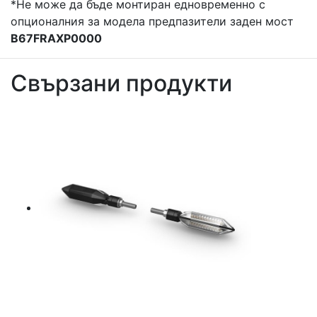
*Не може да бъде монтиран едновременно с
опционалния за модела предпазители заден мост
B67FRAXP0000
Свързани продукти