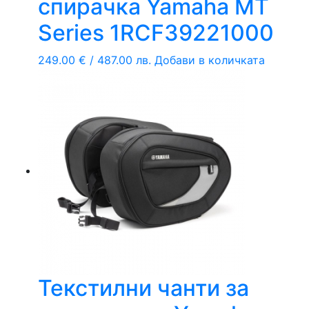
спирачка Yamaha MT
Series 1RCF39221000
249.00
€
/ 487.00 лв.
Добави в количката
Текстилни чанти за