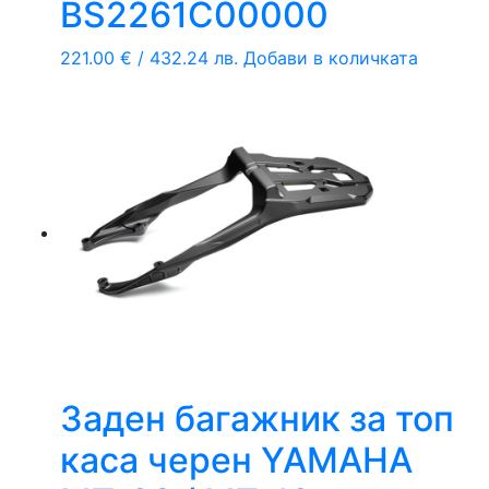
BS2261C00000
221.00
€
/ 432.24 лв.
Добави в количката
Заден багажник за топ
каса черен YAMAHA