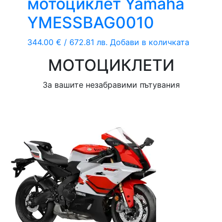
мотоциклет Yamaha
YMESSBAG0010
344.00
€
/ 672.81 лв.
Добави в количката
МОТОЦИКЛЕТИ
За вашите незабравими пътувания