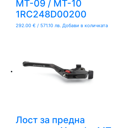
MT-09 / MT-10
1RC248D00200
292.00
€
/ 571.10 лв.
Добави в количката
Лост за предна