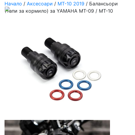
Начало
/
Аксесоари
/
MT-10 2019
/ Балансьори
(Тапи за кормило) за YAMAHA MT-09 / MT-10