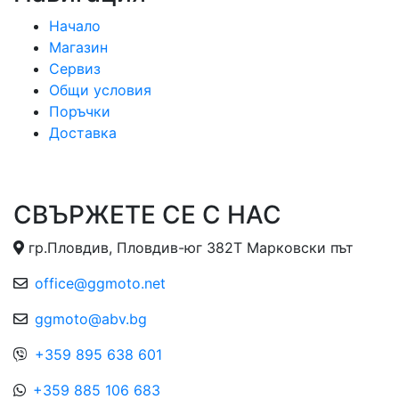
Начало
Магазин
Сервиз
Общи условия
Поръчки
Доставка
СВЪРЖЕТЕ СЕ С НАС
гр.Пловдив, Пловдив-юг 382Т Марковски път
office@ggmoto.net
ggmoto@abv.bg
+359 895 638 601
+359 885 106 683