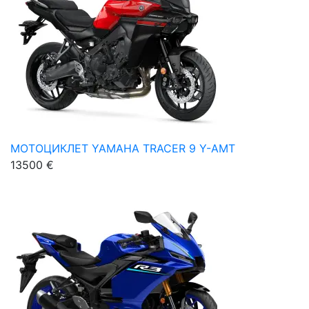
МОТОЦИКЛЕТ YAMAHA TRACER 9 Y-AMT
13500 €