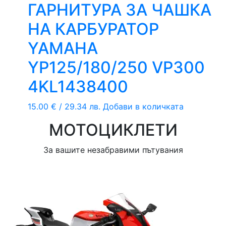
ГАРНИТУРА ЗА ЧАШКА
НА КАРБУРАТОР
YAMAHA
YP125/180/250 VP300
4KL1438400
15.00
€
/ 29.34 лв.
Добави в количката
МОТОЦИКЛЕТИ
За вашите незабравими пътувания