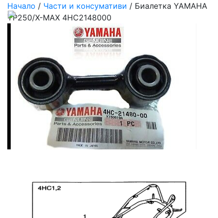
Начало
/
Части и консумативи
/ Биалетка YAMAHA
YP250/X-MAX 4HC2148000