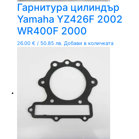
Гарнитура цилиндър
Yamaha YZ426F 2002
WR400F 2000
26.00
€
/ 50.85 лв.
Добави в количката