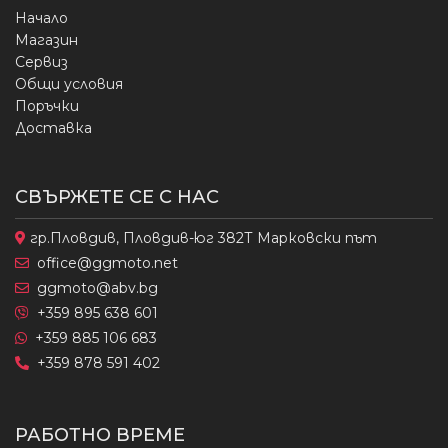
Начало
Магазин
Сервиз
Общи условия
Поръчки
Доставка
СВЪРЖЕТЕ СЕ С НАС
гр.Пловдив, Пловдив-юг 382Т Марковски път
office@ggmoto.net
ggmoto@abv.bg
+359 895 638 601
+359 885 106 683
+359 878 591 402
РАБОТНО ВРЕМЕ