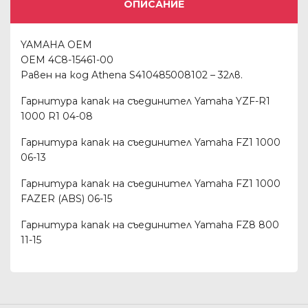
ОПИСАНИЕ
YAMAHA OEM
OEM 4C8-15461-00
Равен на код Athena S410485008102 – 32лв.
Гарнитура капак на съединител Yamaha YZF-R1
1000 R1 04-08
Гарнитура капак на съединител Yamaha FZ1 1000
06-13
Гарнитура капак на съединител Yamaha FZ1 1000
FAZER (ABS) 06-15
Гарнитура капак на съединител Yamaha FZ8 800
11-15