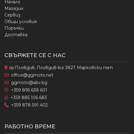
Начало
Магазин
Сервиз
Общи условия
Поръчки
Доставка
СВЪРЖЕТЕ СЕ С НАС
гр.Пловдив, Пловдив-юг 382Т Марковски път
office@ggmoto.net
ggmoto@abv.bg
+359 895 638 601
+359 885 106 683
+359 878 591 402
РАБОТНО ВРЕМЕ