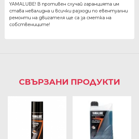
YAMALUBE! В противен случай гаранцията им
става невалидна и всички разходи по евентуални
ремонти на двигателя ще са за сметка на
собствениците!
СВЪРЗАНИ ПРОДУКТИ