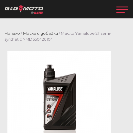
Начало
/
Масла и добавки
/ Масло Yamalube 2T semi-
synthetic YMD650420104