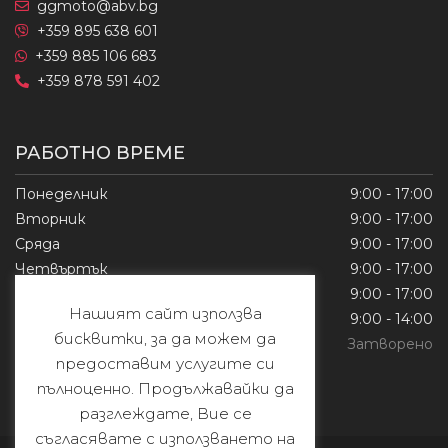
ggmoto@abv.bg
+359 895 638 601
+359 885 106 683
+359 878 591 402
РАБОТНО ВРЕМЕ
Понеделник
9:00 - 17:00
Вторник
9:00 - 17:00
Сряда
9:00 - 17:00
Четвъртък
9:00 - 17:00
Петък
9:00 - 17:00
Нашият сайт използва
Събота
9:00 - 14:00
бисквитки, за да можем да
Неделя
Затворено
предоставим услугите си
пълноценно. Продължавайки да
разглеждате, Вие се
съгласявате с използването на