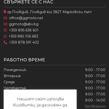
СВЪРЖЕТЕ СЕ С НАС
гр.Пловдив, Пловдив-юг 382Т Марковски път
office@ggmoto.net
ggmoto@abv.bg
+359 895 638 601
+359 885 106 683
+359 878 591 402
РАБОТНО ВРЕМЕ
Понеделник
9:00 - 17:00
Вторник
9:00 - 17:00
Сряда
9:00 - 17:00
Четвъртък
9:00 - 17:00
Петък
9:00 - 17:00
Нашият сайт използва
Събота
9:00 - 14:00
бисквитки, за да можем да
Неделя
Затворено