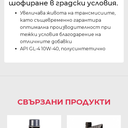
шофиране в градски условия.
Увеличава живота на трансмисиите,
като същевременно гарантира
оптимална производителност при
тежки условия благодарение на
отличните добавки
API GL-4 10W-40, полусинтетично
СВЪРЗАНИ ПРОДУКТИ