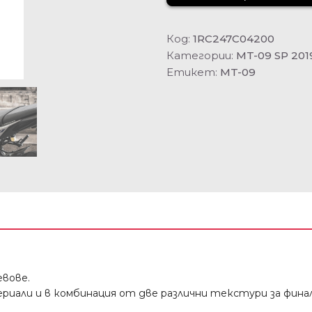
Код:
1RC247C04200
Категории:
MT-09 SP 201
Етикет:
MT-09
евове.
иали и в комбинация от две различни текстури за финал