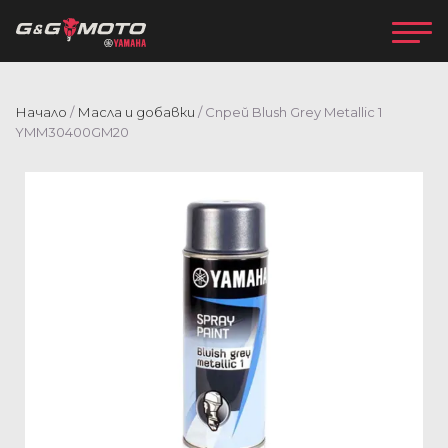
Начало
/
Масла и добавки
/ Спрей Blush Grey Metallic 1
YMM30400GM20