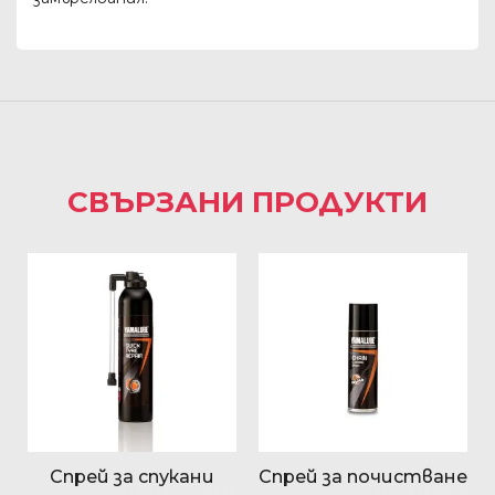
СВЪРЗАНИ ПРОДУКТИ
Спрей за спукани
Спрей за почистване