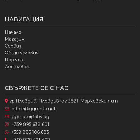
НАВИГАЦИЯ
Начало
Магазин
Сервиз
Общи условия
Поръчки
Доставка
СВЪРЖЕТЕ СЕ С НАС
гр.Пловдив, Пловдив-юг 382Т Марковски път
office@ggmoto.net
ggmoto@abv.bg
+359 895 638 601
+359 885 106 683