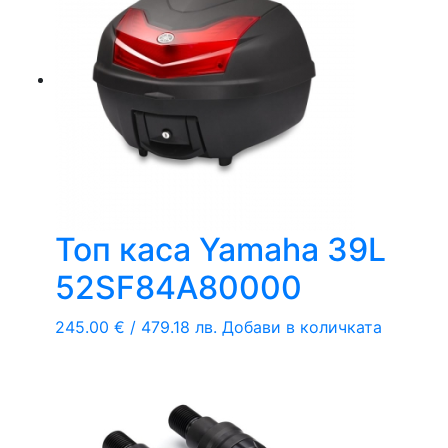
Топ каса Yamaha 39L
52SF84A80000
245.00
€
/ 479.18 лв.
Добави в количката