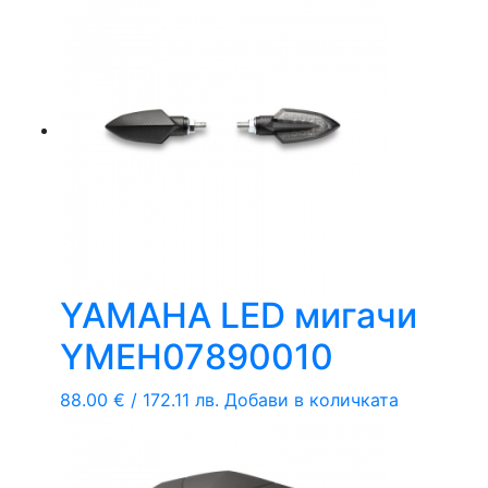
YAMAHA LED мигачи
YMEH07890010
88.00
€
/ 172.11 лв.
Добави в количката