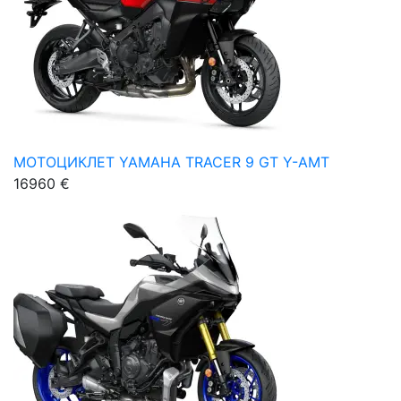
МОТОЦИКЛЕТ YAMAHA TRACER 9 GT Y-AMT
16960 €