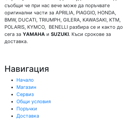
съобщи че при нас вече може да поръчвате
оригинални части за APRILIA, PIAGGIO, HONDA,
BMW, DUCATI, TRIUMPH, GILERA, KAWASAKI, KTM,
POLARIS, KYMCO, BENELLI разбира се и както до
сега за
YAMAHA
и
SUZUKI
. Къси срокове за
доставка.
Навигация
Начало
Магазин
Сервиз
Общи условия
Поръчки
Доставка