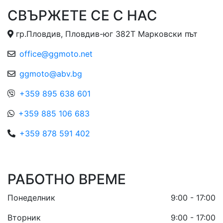
СВЪРЖЕТЕ СЕ С НАС
гр.Пловдив, Пловдив-юг 382Т Марковски път
office@ggmoto.net
ggmoto@abv.bg
+359 895 638 601
+359 885 106 683
+359 878 591 402
РАБОТНО ВРЕМЕ
Понеделник
9:00 - 17:00
Вторник
9:00 - 17:00