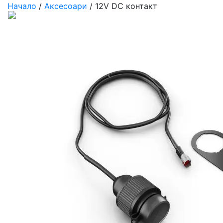
Начало
/
Аксесоари
/ 12V DC контакт