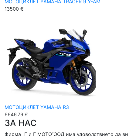
МОТОЦИКЛЕТ YAMAHA TRACER 9 Y-AMT
13500 €
МОТОЦИКЛЕТ YAMAHA R3
6646.79 €
ЗА НАС
Фирма „Г и Г МОТО“ООД има удоволствието да ви