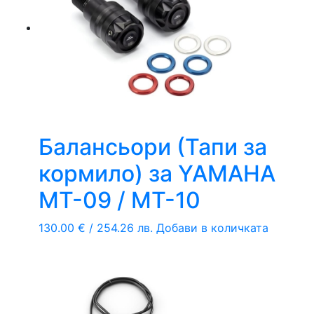
Балансьори (Тапи за
кормило) за YAMAHA
MT-09 / MT-10
130.00
€
/ 254.26 лв.
Добави в количката