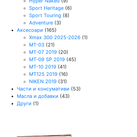
Hyper Naked
(9)
Sport Heritage
(6)
Sport Touring
(8)
Adventure
(3)
Аксесоари
(165)
Xmax 300 2025-2026
(1)
MT-03
(21)
MT-07 2019
(20)
MT-09 SP 2019
(45)
MT-10 2019
(41)
MT125 2019
(16)
NIKEN 2019
(31)
Части и консумативи
(53)
Масла и добавки
(43)
Други
(1)