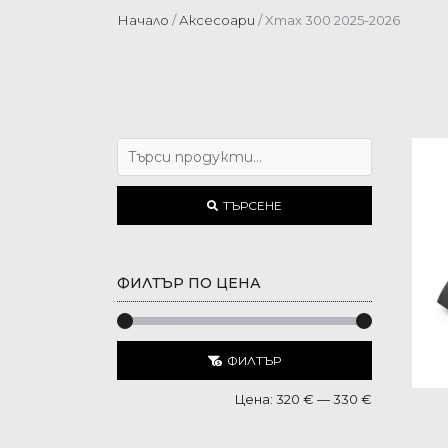
Начало
/
Аксесоари
/ Xmax 300 2025-2026
ТЪРСЕНЕ
ФИЛТЪР ПО ЦЕНА
ФИЛТЪР
Цена:
320 €
—
330 €