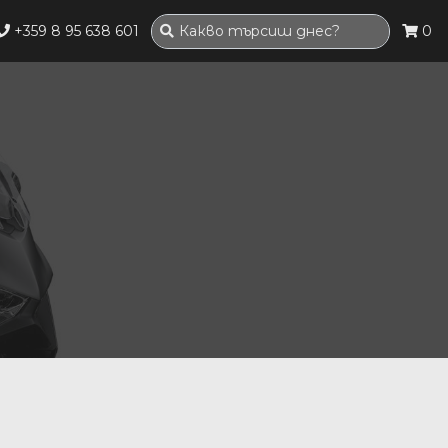
+359 8 95 638 601
0