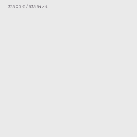
325.00
€
/ 635.64 лв.