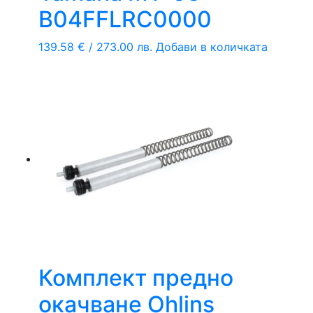
B04FFLRC0000
139.58
€
/ 273.00 лв.
Добави в количката
Комплект предно
окачване Ohlins