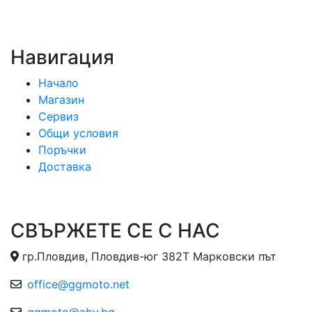
Навигация
Начало
Магазин
Сервиз
Общи условия
Поръчки
Доставка
СВЪРЖЕТЕ СЕ С НАС
гр.Пловдив, Пловдив-юг 382Т Марковски път
office@ggmoto.net