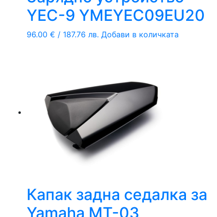
YEC-9 YMEYEC09EU20
96.00
€
/ 187.76 лв.
Добави в количката
Капак задна седалка за
Yamaha MT-03