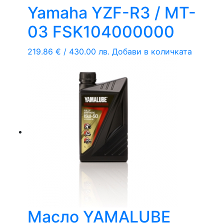
Yamaha YZF-R3 / MT-
03 FSK104000000
219.86
€
/ 430.00 лв.
Добави в количката
Масло YAMALUBE