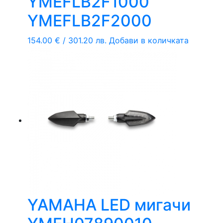
YMEFLB2F1000
YMEFLB2F2000
154.00
€
/ 301.20 лв.
Добави в количката
YAMAHA LED мигачи