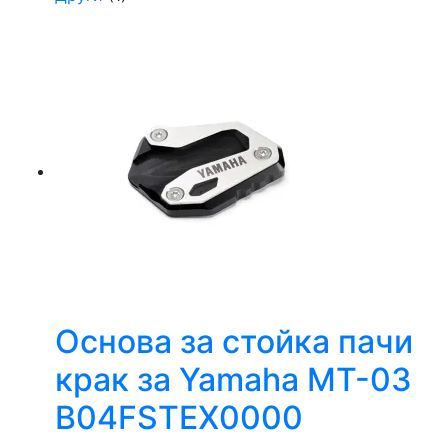
Oснова за стойка пачи
крак за Yamaha MT-03
B04FSTEX0000