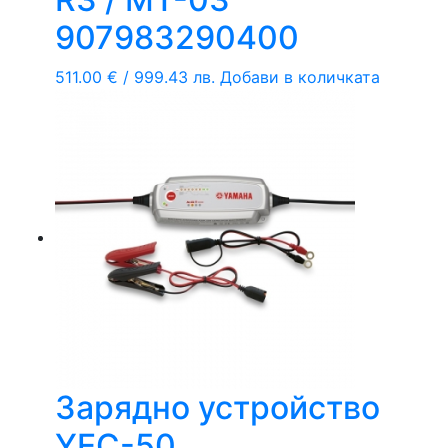
907983290400
511.00
€
/ 999.43 лв.
Добави в количката
Зарядно устройство
YEC-50