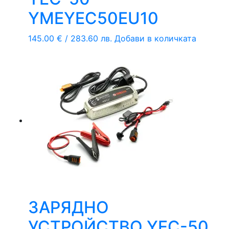
YMEYEC50EU10
145.00
€
/ 283.60 лв.
Добави в количката
ЗАРЯДНО
УСТРОЙСТВО YEC-50,