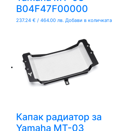
B04F47F00000
237.24
€
/ 464.00 лв.
Добави в количката
Капак радиатор за
Yamaha MT-03