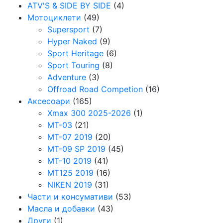
ATV'S & SIDE BY SIDE
(4)
Мотоциклети
(49)
Supersport
(7)
Hyper Naked
(9)
Sport Heritage
(6)
Sport Touring
(8)
Adventure
(3)
Offroad Road Competion
(16)
Аксесоари
(165)
Xmax 300 2025-2026
(1)
MT-03
(21)
MT-07 2019
(20)
MT-09 SP 2019
(45)
MT-10 2019
(41)
MT125 2019
(16)
NIKEN 2019
(31)
Части и консумативи
(53)
Масла и добавки
(43)
Други
(1)