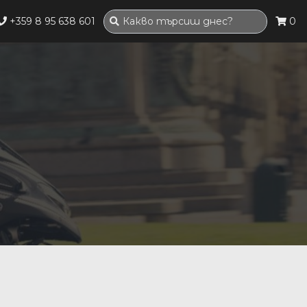
+359 8 95 638 601
0