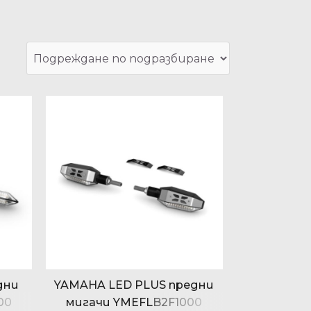
дни
YAMAHA LED PLUS предни
00
мигачи YMEFLB2F1000