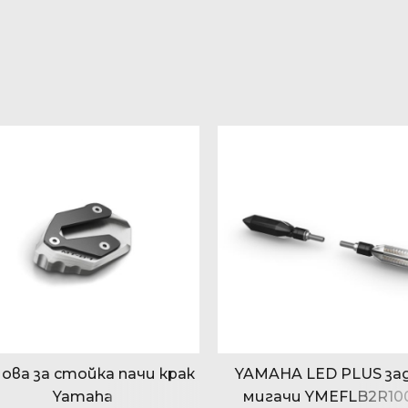
ова за стойка пачи крак
YAMAHA LED PLUS за
Yamaha
мигачи YMEFLB2R10