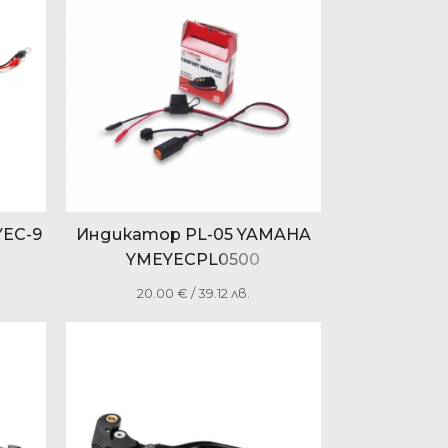
YEC-9
Индикатор PL-05 YAMAHA
YMEYECPL0500
20.00
€
/ 39.12 лв.