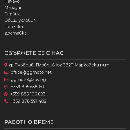
Начало
Магазин
Сервиз
Общи условия
Поръчки
Доставка
СВЪРЖЕТЕ СЕ С НАС
гр.Пловдив, Пловдив-юг 382Т Марковски път
office@ggmoto.net
ggmoto@abv.bg
+359 895 638 601
+359 885 106 683
+359 878 591 402
РАБОТНО ВРЕМЕ