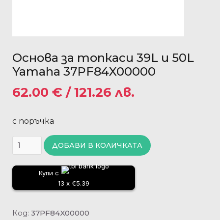
Основа за топкаси 39L и 50L
Yamaha 37PF84X00000
62.00
€
/ 121.26 лв.
с поръчка
ДОБАВИ В КОЛИЧКАТА
Купи с
13 x €5.39
Код:
37PF84X00000