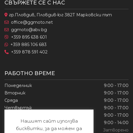
СВЪРЖЕТЕ СЕ С НАС
гр.Пловдив, Пловдив-юг 382Т Марковски път
office@ggmoto.net
ggmoto@abv.bg
+359 895 638 601
+359 885 106 683
+359 878 591 402
РАБОТНО ВРЕМЕ
Понеделник
9:00 - 17:00
Вторник
9:00 - 17:00
Сряда
9:00 - 17:00
Четвъртък
9:00 - 17:00
Петък
9:00 - 17:00
Нашият сайт използва
Събота
9:00 - 14:00
бисквитки, за да можем да
Неделя
Затворено