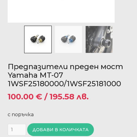
Предпазители преден мост
Yamaha MT-07
1WSF25180000/1WSF25181000
100.00
€
/ 195.58 лв.
с поръчка
ДОБАВИ В КОЛИЧКАТА