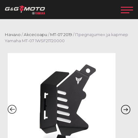
Начало
/
Аксесоари
/
MT-07 2019
/ Предпазител за картер
Yamaha MT-07 1WSF21720000