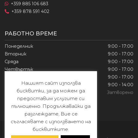
+359 885 106 683
+359 878 591 402
РАБОТНО ВРЕМЕ
Понеделник
9:00 - 17:00
Вторник
9:00 - 17:00
Сряда
9:00 - 17:00
Четвъртък
9:00 - 17:00
Петък
9:00 - 17:00
Нашият сайт използва
Събота
9:00 - 14:00
бисквитки, за да можем да
Неделя
Затворено
предоставим услугите си
пълноценно. Продължавайки да
разглеждате, Вие се
съгласявате с използването на
бисквитките.
© Copyright 2026